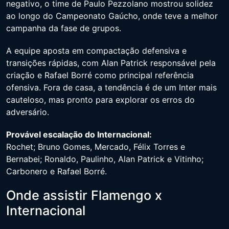
negativo, o time de Paulo Pezzolano mostrou solidez
ao longo do Campeonato Gaúcho, onde teve a melhor
campanha da fase de grupos.
A equipe aposta em compactação defensiva e
transições rápidas, com Alan Patrick responsável pela
criação e Rafael Borré como principal referência
ofensiva. Fora de casa, a tendência é de um Inter mais
cauteloso, mas pronto para explorar os erros do
adversário.
Provável escalação do Internacional:
Rochet; Bruno Gomes, Mercado, Félix Torres e
Bernabei; Ronaldo, Paulinho, Alan Patrick e Vitinho;
Carbonero e Rafael Borré.
Onde assistir Flamengo x
Internacional