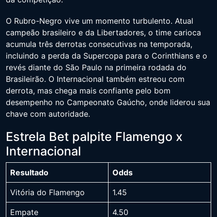
O Rubro-Negro vive um momento turbulento. Atual
campeão brasileiro e da Libertadores, o time carioca
acumula três derrotas consecutivas na temporada,
incluindo a perda da Supercopa para o Corinthians e o
revés diante do São Paulo na primeira rodada do
Brasileirão. O Internacional também estreou com
derrota, mas chega mais confiante pelo bom
desempenho no Campeonato Gaúcho, onde liderou sua
chave com autoridade.
Estrela Bet palpite Flamengo x
Internacional
Resultado
Odds
Vitória do Flamengo
1.45
Empate
4.50