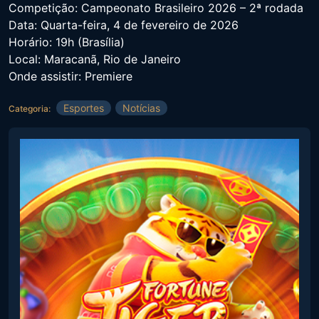
Competição: Campeonato Brasileiro 2026 – 2ª rodada
Data: Quarta-feira, 4 de fevereiro de 2026
Horário: 19h (Brasília)
Local: Maracanã, Rio de Janeiro
Onde assistir: Premiere
Esportes
Notícias
Categoria: