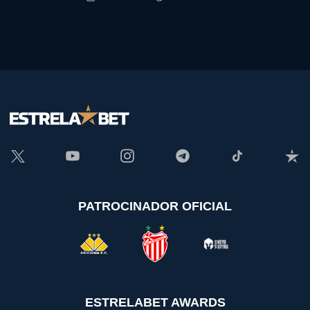
PATROCINADOR OFICIAL
ESTRELABET AWARDS