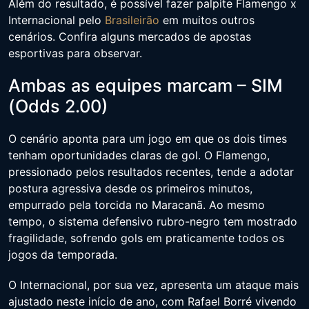
Além do resultado, é possível fazer palpite Flamengo x
Internacional pelo
Brasileirão
em muitos outros
cenários. Confira alguns mercados de apostas
esportivas para observar.
Ambas as equipes marcam – SIM
(Odds 2.00)
O cenário aponta para um jogo em que os dois times
tenham oportunidades claras de gol. O Flamengo,
pressionado pelos resultados recentes, tende a adotar
postura agressiva desde os primeiros minutos,
empurrado pela torcida no Maracanã. Ao mesmo
tempo, o sistema defensivo rubro-negro tem mostrado
fragilidade, sofrendo gols em praticamente todos os
jogos da temporada.
O Internacional, por sua vez, apresenta um ataque mais
ajustado neste início de ano, com Rafael Borré vivendo