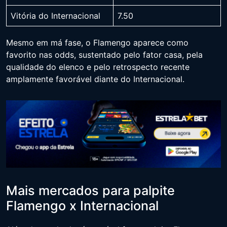
Vitória do Internacional
7.50
Mesmo em má fase, o Flamengo aparece como
favorito nas odds, sustentado pelo fator casa, pela
qualidade do elenco e pelo retrospecto recente
amplamente favorável diante do Internacional.
Mais mercados para palpite
Flamengo x Internacional