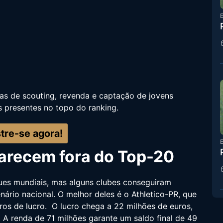
E
as de scouting, revenda e captação de jovens
s presentes no topo do ranking.
tre-se agora!
E
parecem fora do Top-20
ques mundiais, mas alguns clubes conseguiram
rio nacional. O melhor deles é o Athletico-PR, que
os de lucro. O lucro chega a 22 milhões de euros,
A renda de 71 milhões garante um saldo final de 49