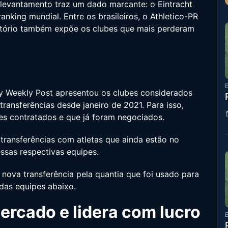
 levantamento traz um dado marcante: o Eintracht
anking mundial. Entre os brasileiros, o Athletico-PR
atório também expõe os clubes que mais perderam
E
y Weekly Post apresentou os clubes considerados
ransferências desde janeiro de 2021. Para isso,
s contratados e que já foram negociados.
 transferências com atletas que ainda estão no
ssas respectivas equipes.
 nova transferência pela quantia que foi usado para
 das equipes abaixo.
ercado e lidera com lucro
E