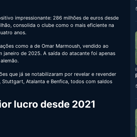
sitivo impressionante: 286 milhões de euros desde
bilhão, consolida o clube como o mais eficiente na
uatro anos.
ciações como a de Omar Marmoush, vendido ao
 janeiro de 2025. A saída do atacante foi apenas
 alemão.
E
es que já se notabilizaram por revelar e revender
 Stuttgart, Atalanta e Benfica, todos com saldos
or lucro desde 2021