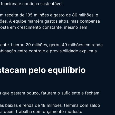
funciona e continua sustentável.
 receita de 135 milhões e gasto de 86 milhões, o
hões. A equipe mantém gastos altos, mas compensa
aposta em crescimento constante, mesmo sem
stente. Lucrou 29 milhões, gerou 49 milhões em renda
inação entre controle e previsibilidade explica a
tacam pelo equilíbrio
es que gastam pouco, faturam o suficiente e fecham
 baixas e renda de 18 milhões, termina com saldo
ra quem trabalha com orçamento modesto.