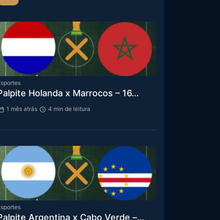
sportes
Palpite Holanda x Marrocos – 16…
1 mês atrás
4 min de leitura
sportes
Palpite Argentina x Cabo Verde –…