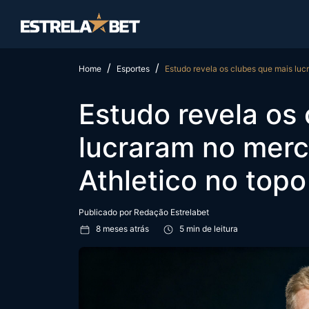
Home
Esportes
Estudo revela os clubes que mais luc
Estudo revela os
lucraram no mer
Athletico no topo 
Publicado por
Redação Estrelabet
8 meses atrás
5 min de leitura