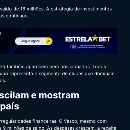
aldo de 16 milhões. A estratégia de investimentos
os contínuos.
taleza também aparecem bem posicionados. Todos
 grupo representa o segmento de clubes que dominam
os.
oscilam e mostram
 país
irregularidades financeiras. O Vasco, mesmo com
 9 milhões de saldo. As despesas crescem, a receita