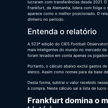
lucraram com transferências desde 2021. O
Frankfurt, da Alemanha, lidera com folga o r
aparece como o melhor posicionado. O rel
dinheiro no período.
Entenda o relatório
A 523ª edição do CIES Football Observator
mais inteligentes do mundo no mercado de t
foram levados em conta apenas os jogadore
Portanto, o cálculo abaixo exclui gastos de
elenco. Assim como nomes para da base de
Desta forma, subtrai o valor recebido nessa
a compra. Neste cálculo sai a lista de lucro
Frankfurt domina o m