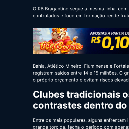
O RB Bragantino segue a mesma linha, com s
controlados e foco em formação rende frut
Bahia, Atlético Mineiro, Fluminense e For
registram saldos entre 14 e 15 milhões. O
o próprio orçamento e evitam riscos elevad
Clubes tradicionais 
contrastes dentro do
Entre os mais populares, alguns enfrentam 
grande torcida, fecha o período com apenas