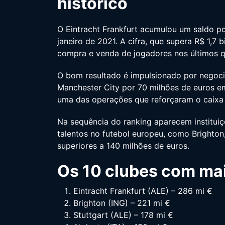
histórico
O Eintracht Frankfurt acumulou um saldo po
janeiro de 2021. A cifra, que supera R$ 1,7 
compra e venda de jogadores nos últimos q
O bom resultado é impulsionado por nego
Manchester City por 70 milhões de euros em
uma das operações que reforçaram o caixa
Na sequência do ranking aparecem instituiçõ
talentos no futebol europeu, como Brighton,
superiores a 140 milhões de euros.
Os 10 clubes com mai
Eintracht Frankfurt (ALE) – 286 mi €
Brighton (ING) – 221 mi €
Stuttgart (ALE) – 178 mi €