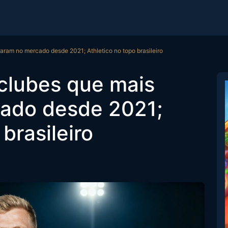
raram no mercado desde 2021; Athletico no topo brasileiro
 clubes que mais
cado desde 2021;
brasileiro