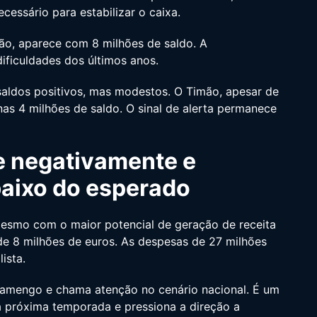
essário para estabilizar o caixa.
ão, aparece com 8 milhões de saldo. A
ificuldades dos últimos anos.
 saldos positivos, mas modestos. O Timão, apesar de
as 4 milhões de saldo. O sinal de alerta permanece
 negativamente e
baixo do esperado
esmo com o maior potencial de geração de receita
de 8 milhões de euros. As despesas de 27 milhões
ista.
Flamengo e chama atenção no cenário nacional. É um
a próxima temporada e pressiona a direção a