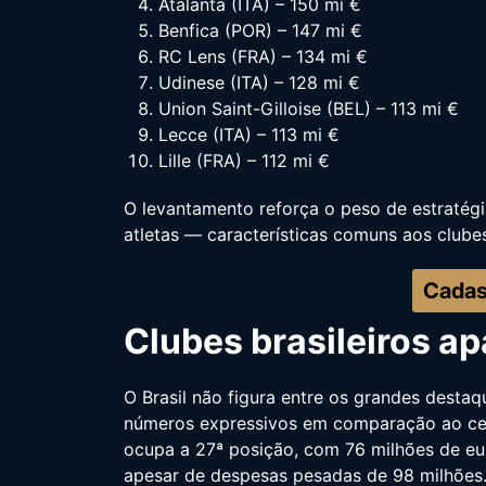
Atalanta (ITA) – 150 mi €
Benfica (POR) – 147 mi €
RC Lens (FRA) – 134 mi €
Udinese (ITA) – 128 mi €
Union Saint-Gilloise (BEL) – 113 mi €
Lecce (ITA) – 113 mi €
Lille (FRA) – 112 mi €
O levantamento reforça o peso de estratégi
atletas — características comuns aos clube
Cadas
Clubes brasileiros a
O Brasil não figura entre os grandes desta
números expressivos em comparação ao cená
ocupa a 27ª posição, com 76 milhões de eur
apesar de despesas pesadas de 98 milhões. 