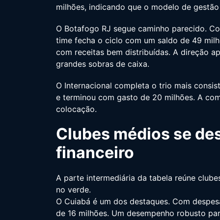
milhões, indicando que o modelo de gestão 
O Botafogo RJ segue caminho parecido. Com
time fecha o ciclo com um saldo de 49 mil
com receitas bem distribuídas. A direção 
grandes sobras de caixa.
O Internacional completa o trio mais consi
e terminou com gasto de 20 milhões. A comb
colocação.
Clubes médios se des
financeiro
A parte intermediária da tabela reúne club
no verde.
O Cuiabá é um dos destaques. Com despesas
de 16 milhões. Um desempenho robusto pa