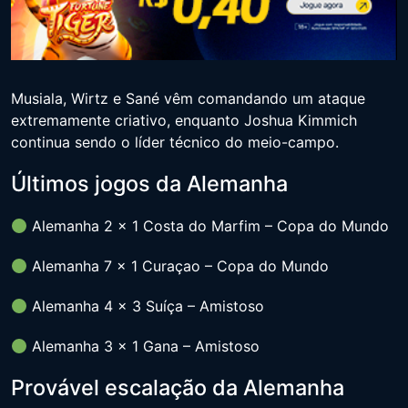
Musiala, Wirtz e Sané vêm comandando um ataque
extremamente criativo, enquanto Joshua Kimmich
continua sendo o líder técnico do meio-campo.
Últimos jogos da Alemanha
Alemanha 2 x 1 Costa do Marfim – Copa do Mundo
Alemanha 7 x 1 Curaçao – Copa do Mundo
Alemanha 4 x 3 Suíça – Amistoso
Alemanha 3 x 1 Gana – Amistoso
Provável escalação da Alemanha