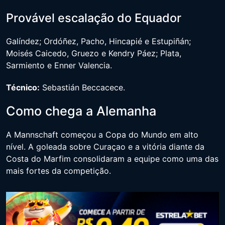
Provável escalação do Equador
Galíndez; Ordóñez, Pacho, Hincapié e Estupiñán;
Moisés Caicedo, Gruezo e Kendry Páez; Plata,
Sarmiento e Enner Valencia.
Técnico:
Sebastián Beccacece.
Como chega a Alemanha
A Mannschaft começou a Copa do Mundo em alto
nível. A goleada sobre Curaçao e a vitória diante da
Costa do Marfim consolidaram a equipe como uma das
mais fortes da competição.