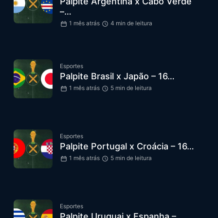
Palpite Argentina x Cabo Verde
–…
1 mês atrás
4 min de leitura
Esportes
Palpite Brasil x Japão – 16…
1 mês atrás
5 min de leitura
Esportes
Palpite Portugal x Croácia – 16…
1 mês atrás
5 min de leitura
Esportes
Palpite Uruguai x Espanha –