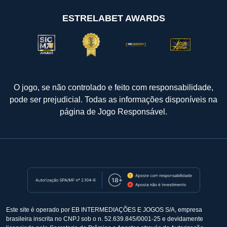
ESTRELABET AWARDS
O jogo, se não controlado e feito com responsabilidade,
pode ser prejudicial. Todas as informações disponíveis na
página de
Jogo Responsável
.
Este site é operado por EB INTERMEDIAÇÕES E JOGOS S/A, empresa
brasileira inscrita no CNPJ sob o n. 52.639.845/0001-25 e devidamente