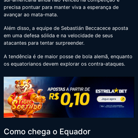
precisa pontuar para manter viva a esperança de
avançar ao mata-mata.
Além disso, a equipe de Sebastián Beccacece aposta
em uma defesa sólida e na velocidade de seus
atacantes para tentar surpreender.
A tendência é de maior posse de bola alemã, enquanto
os equatorianos devem explorar os contra-ataques.
Como chega o Equador