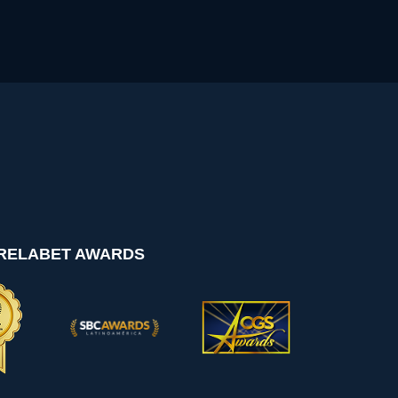
RELABET AWARDS