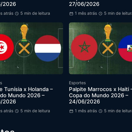
6/2026
27/06/2026
s atrás
5 min de leitura
1 mês atrás
5 min de leitur
s
Esportes
te Tunísia x Holanda –
Palpite Marrocos x Haiti 
 do Mundo 2026 –
Copa do Mundo 2026 –
6/2026
24/06/2026
s atrás
5 min de leitura
1 mês atrás
5 min de leitur