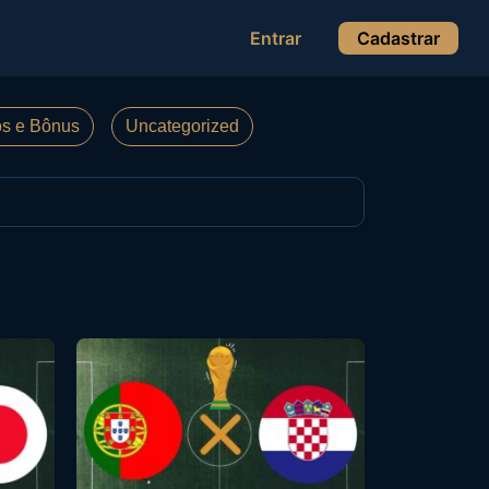
Entrar
Cadastrar
os e Bônus
Uncategorized