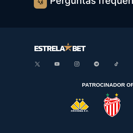
Perguntas freque
PATROCINADOR OF