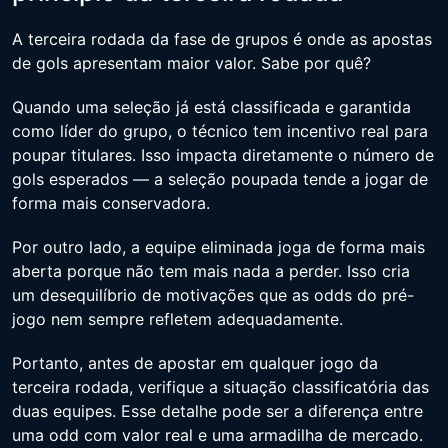
A terceira rodada da fase de grupos é onde as apostas
de gols apresentam maior valor. Sabe por quê?
Quando uma seleção já está classificada e garantida
como líder do grupo, o técnico tem incentivo real para
poupar titulares. Isso impacta diretamente o número de
gols esperados — a seleção poupada tende a jogar de
forma mais conservadora.
Por outro lado, a equipe eliminada joga de forma mais
aberta porque não tem mais nada a perder. Isso cria
um desequilíbrio de motivações que as odds do pré-
jogo nem sempre refletem adequadamente.
Portanto, antes de apostar em qualquer jogo da
terceira rodada, verifique a situação classificatória das
duas equipes. Esse detalhe pode ser a diferença entre
uma odd com valor real e uma armadilha de mercado.