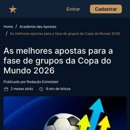
Entrar
Cadastrar
Home
Academia das Apostas
As melhores apostas para a fase de grupos da Copa do Mundo 2026
As melhores apostas para a
fase de grupos da Copa do
Mundo 2026
Publicado por
Redação Estrelabet
2 meses atrás
8 min de leitura