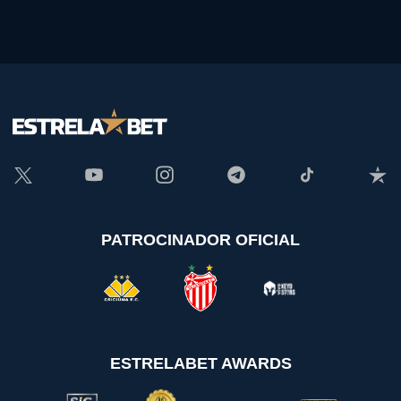
PATROCINADOR OFICIAL
ESTRELABET AWARDS