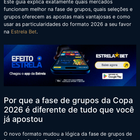
Este guia explica exatamente quais mercados
funcionam melhor na fase de grupos, quais seleções e
grupos oferecem as apostas mais vantajosas e como
usar as particularidades do formato 2026 a seu favor
na
Estrela Bet
.
Por que a fase de grupos da Copa
2026 é diferente de tudo que você
já apostou
O novo formato mudou a lógica da fase de grupos de