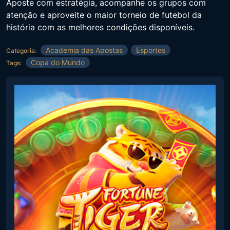
Aposte com estratégia, acompanhe os grupos com
atenção e aproveite o maior torneio de futebol da
história com as melhores condições disponíveis.
Academia das Apostas
Esportes
Categoria:
Copa do Mundo
Tags: