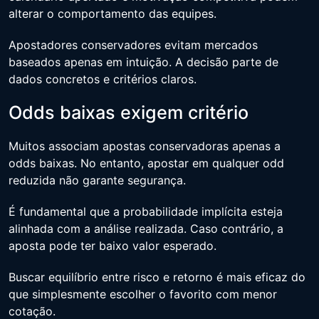
alterar o comportamento das equipes.
Apostadores conservadores evitam mercados
baseados apenas em intuição. A decisão parte de
dados concretos e critérios claros.
Odds baixas exigem critério
Muitos associam apostas conservadoras apenas a
odds baixas. No entanto, apostar em qualquer odd
reduzida não garante segurança.
É fundamental que a probabilidade implícita esteja
alinhada com a análise realizada. Caso contrário, a
aposta pode ter baixo valor esperado.
Buscar equilíbrio entre risco e retorno é mais eficaz do
que simplesmente escolher o favorito com menor
cotação.