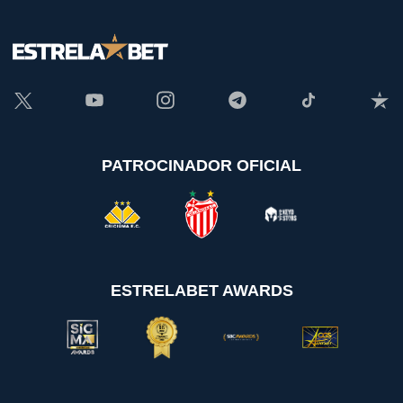
PATROCINADOR OFICIAL
ESTRELABET AWARDS