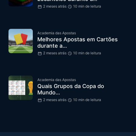
2 meses atrás
10 min de leitura
Academia das Apostas
Melhores Apostas em Cartões
durante a…
2 meses atrás
10 min de leitura
Academia das Apostas
Quais Grupos da Copa do
Mundo…
2 meses atrás
10 min de leitura