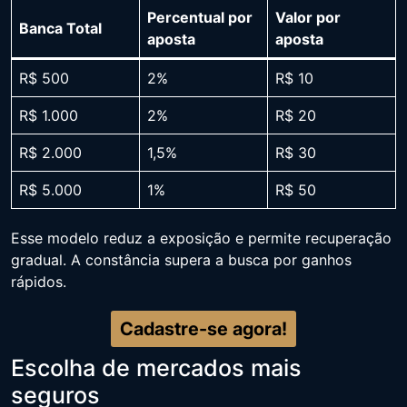
Percentual por
Valor por
Banca Total
aposta
aposta
R$ 500
2%
R$ 10
R$ 1.000
2%
R$ 20
R$ 2.000
1,5%
R$ 30
R$ 5.000
1%
R$ 50
Esse modelo reduz a exposição e permite recuperação
gradual. A constância supera a busca por ganhos
rápidos.
Cadastre-se agora!
Escolha de mercados mais
seguros