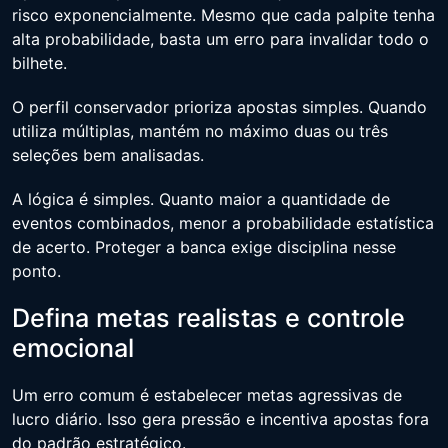
risco exponencialmente. Mesmo que cada palpite tenha
alta probabilidade, basta um erro para invalidar todo o
bilhete.
O perfil conservador prioriza apostas simples. Quando
utiliza múltiplas, mantém no máximo duas ou três
seleções bem analisadas.
A lógica é simples. Quanto maior a quantidade de
eventos combinados, menor a probabilidade estatística
de acerto. Proteger a banca exige disciplina nesse
ponto.
Defina metas realistas e controle
emocional
Um erro comum é estabelecer metas agressivas de
lucro diário. Isso gera pressão e incentiva apostas fora
do padrão estratégico.