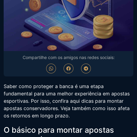
Compartilhe com os amigos nas redes sociais:
Saber como proteger a banca é uma etapa
fundamental para uma melhor experiência em apostas
esportivas. Por isso, confira aqui dicas para montar
apostas conservadores. Veja também como isso afeta
os retornos em longo prazo.
O básico para montar apostas