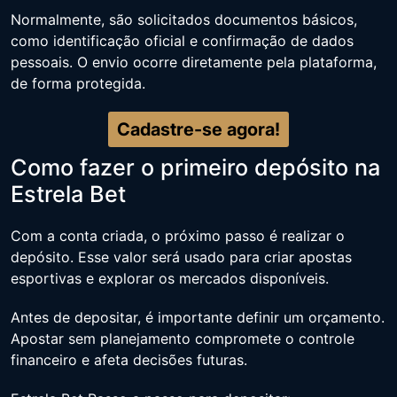
Normalmente, são solicitados documentos básicos,
como identificação oficial e confirmação de dados
pessoais. O envio ocorre diretamente pela plataforma,
de forma protegida.
Cadastre-se agora!
Como fazer o primeiro depósito na
Estrela Bet
Com a conta criada, o próximo passo é realizar o
depósito. Esse valor será usado para criar apostas
esportivas e explorar os mercados disponíveis.
Antes de depositar, é importante definir um orçamento.
Apostar sem planejamento compromete o controle
financeiro e afeta decisões futuras.