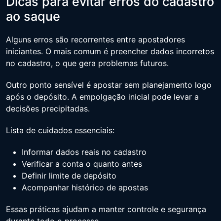
Dicas para evitar erros do cadastro
ao saque
Alguns erros são recorrentes entre apostadores
iniciantes. O mais comum é preencher dados incorretos
no cadastro, o que gera problemas futuros.
Outro ponto sensível é apostar sem planejamento logo
após o depósito. A empolgação inicial pode levar a
decisões precipitadas.
Lista de cuidados essenciais:
Informar dados reais no cadastro
Verificar a conta o quanto antes
Definir limite de depósito
Acompanhar histórico de apostas
Essas práticas ajudam a manter controle e segurança