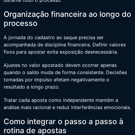
durante todo o processo.
Organização financeira ao longo do
processo
A jornada do cadastro ao saque precisa ser
acompanhada de disciplina financeira. Definir valores
fixos para apostar evita exposição desnecessária.
Ajustes no valor apostado devem ocorrer apenas
quando o saldo muda de forma consistente. Decisões
tomadas por impulso afetam negativamente o
resultado a longo prazo.
Tratar cada aposta como independente mantém a
análise mais racional e reduz interferências emocionais.
Como integrar o passo a passo à
rotina de apostas