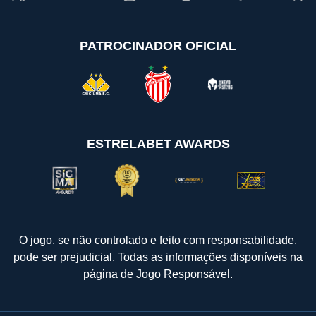
PATROCINADOR OFICIAL
ESTRELABET AWARDS
O jogo, se não controlado e feito com responsabilidade,
pode ser prejudicial. Todas as informações disponíveis na
página de
Jogo Responsável
.