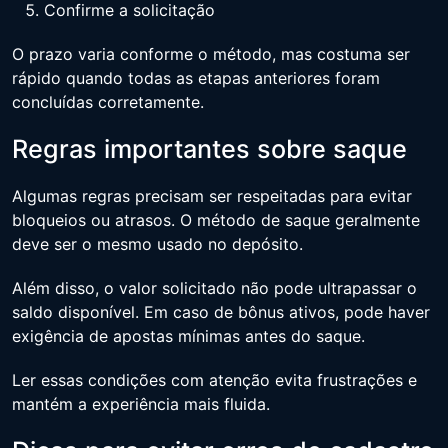
Confirme a solicitação
O prazo varia conforme o método, mas costuma ser
rápido quando todas as etapas anteriores foram
concluídas corretamente.
Regras importantes sobre saque
Algumas regras precisam ser respeitadas para evitar
bloqueios ou atrasos. O método de saque geralmente
deve ser o mesmo usado no depósito.
Além disso, o valor solicitado não pode ultrapassar o
saldo disponível. Em caso de bônus ativos, pode haver
exigência de apostas mínimas antes do saque.
Ler essas condições com atenção evita frustrações e
mantém a experiência mais fluida.