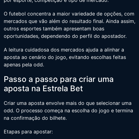
O futebol concentra a maior variedade de opções, com
mercados que vão além do resultado final. Ainda assim,
outros esportes também apresentam boas
oportunidades, dependendo do perfil do apostador.
A leitura cuidadosa dos mercados ajuda a alinhar a
aposta ao cenário do jogo, evitando escolhas feitas
apenas pela odd.
Passo a passo para criar uma
aposta na Estrela Bet
Criar uma aposta envolve mais do que selecionar uma
odd. O processo começa na escolha do jogo e termina
na confirmação do bilhete.
Etapas para apostar: