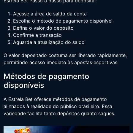
Estrela Bet Passo a passo para depositar:
Acesse a área de saldo da conta
Escolha o método de pagamento disponível
Defina o valor do depósito
Confirme a transação
Aguarde a atualização do saldo
O valor depositado costuma ser liberado rapidamente,
permitindo acesso imediato às apostas esportivas.
Métodos de pagamento
disponíveis
A Estrela Bet oferece métodos de pagamento
alinhados à realidade do público brasileiro. Essa
variedade facilita tanto depósitos quanto saques.