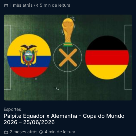
1 mês atrás
5 min de leitura
Esportes
Palpite Equador x Alemanha – Copa do Mundo
2026 – 25/06/2026
2 meses atrás
4 min de leitura