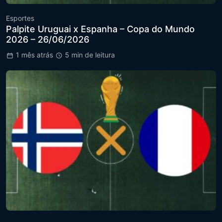
Esportes
Palpite Uruguai x Espanha – Copa do Mundo
2026 – 26/06/2026
1 mês atrás
5 min de leitura