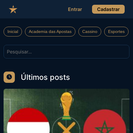
Entrar
Cadastrar
Inicial
Academia das Apostas
Cassino
Esportes
Últimos posts