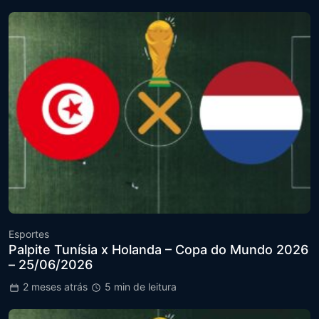
Esportes
Palpite Tunísia x Holanda – Copa do Mundo 2026
– 25/06/2026
2 meses atrás
5 min de leitura