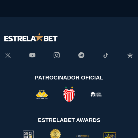
PATROCINADOR OFICIAL
ESTRELABET AWARDS