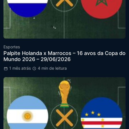
Esportes
Palpite Holanda x Marrocos – 16 avos da Copa do
Mundo 2026 – 29/06/2026
1 mês atrás
4 min de leitura