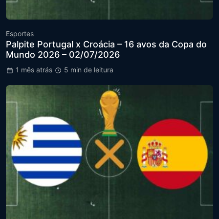
Esportes
Palpite Portugal x Croácia – 16 avos da Copa do
Mundo 2026 – 02/07/2026
1 mês atrás
5 min de leitura