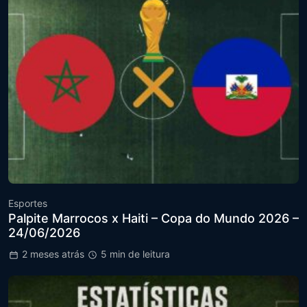
Esportes
Palpite Marrocos x Haiti – Copa do Mundo 2026 –
24/06/2026
2 meses atrás
5 min de leitura