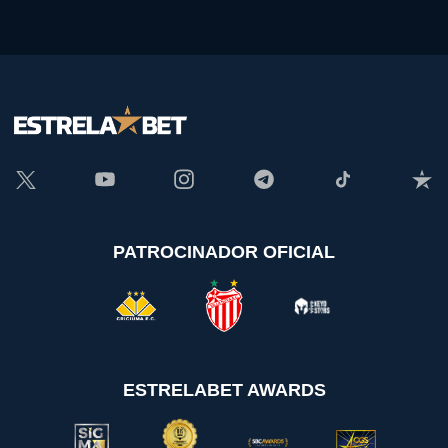
PATROCINADOR OFICIAL
ESTRELABET AWARDS