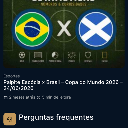
Esportes
Palpite Escócia x Brasil – Copa do Mundo 2026 –
24/06/2026
2 meses atrás
5 min de leitura
Perguntas frequentes