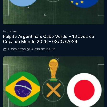
Esportes
Palpite Argentina x Cabo Verde – 16 avos da
Copa do Mundo 2026 – 03/07/2026
1 mês atrás
4 min de leitura