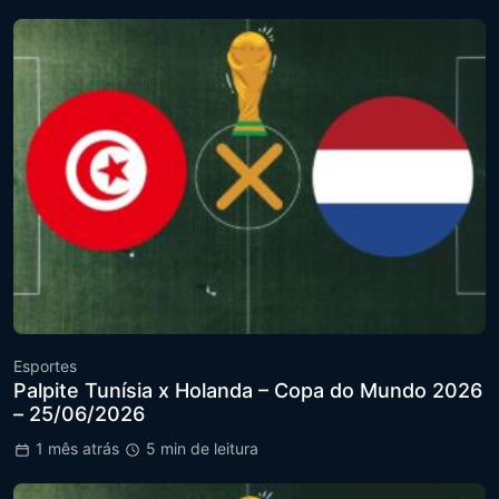
Esportes
Palpite Tunísia x Holanda – Copa do Mundo 2026
– 25/06/2026
1 mês atrás
5 min de leitura