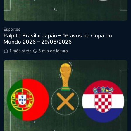
Esportes
Palpite Brasil x Japão – 16 avos da Copa do
Mundo 2026 – 29/06/2026
1 mês atrás
5 min de leitura