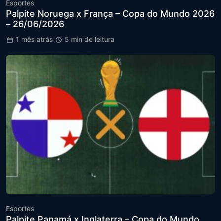
Esportes
Palpite Noruega x França – Copa do Mundo 2026
– 26/06/2026
1 mês atrás
5 min de leitura
Esportes
Palpite Panamá x Inglaterra – Copa do Mundo