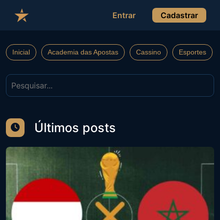
Entrar
Cadastrar
Inicial
Academia das Apostas
Cassino
Esportes
Últimos posts