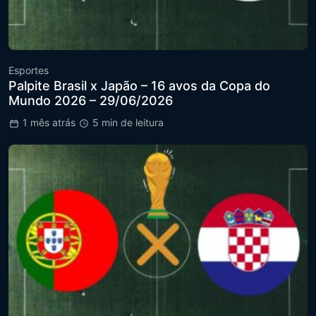
Esportes
Palpite Brasil x Japão – 16 avos da Copa do
Mundo 2026 – 29/06/2026
1 mês atrás
5 min de leitura